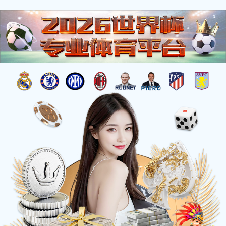
注册入口
全天更新 ·
开云app官方在
线入口
赛事实时同步
无论您身在何处，
开云app官方在线入口APP
为您
带来高速、高清、稳定的观赛体验。
下载客户端
网页端访问