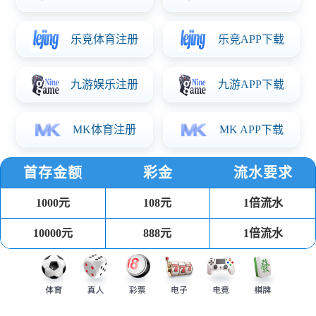
与第三方技术支持商（如推送、云服务）合作时
法律法规要求或监管部门依法调取
五、信息保护措施
平台采用多重防护机制确保开云app官方在线入口服务中您的数
据安全，包括但不限于：
HTTPS 加密传输
权限分级与访问控制
系统审计与异常行为识别
六、用户权利
您拥有以下数据权利：
访问、更正、删除个人信息
申请注销账户或停止使用服务
关闭授权功能如位置服务或通知